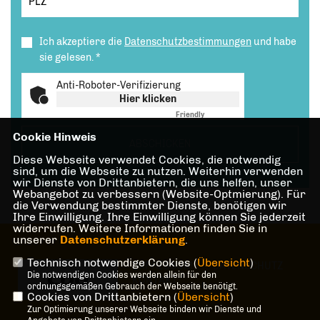
Ich akzeptiere die
Datenschutzbestimmungen
und habe
sie gelesen.
*
Anti-Roboter-Verifizierung
Hier klicken
Friendly
Captcha ⇗
Cookie Hinweis
ABSCHICKEN
Diese Webseite verwendet Cookies, die notwendig
sind, um die Webseite zu nutzen. Weiterhin verwenden
wir Dienste von Drittanbietern, die uns helfen, unser
Webangebot zu verbessern (Website-Optmierung). Für
die Verwendung bestimmter Dienste, benötigen wir
Ihre Einwilligung. Ihre Einwilligung können Sie jederzeit
widerrufen. Weitere Informationen finden Sie in
unserer
Datenschutzerklärung
.
Technisch notwendige Cookies (
Übersicht
)
IMPRESSUM
DATENSCHUTZ
Die notwendigen Cookies werden allein für den
KONTAKT
ordnungsgemäßen Gebrauch der Webseite benötigt.
Cookies von Drittanbietern (
Übersicht
)
Zur Optimierung unserer Webseite binden wir Dienste und